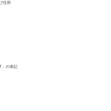
び住所
ET」の表記