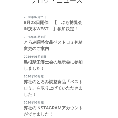
ブログ・ニュース
2026年07月21日
8月23日開催 【 ぷち博覧会
IN茨木WEST 】参加決定！
2026年06月18日
とろみ調整食品ベストロミ包材
変更のご案内
2026年06月11日
島根県栄養士会の展示会に参加
しました！
2026年06月1日
弊社のとろみ調整食品「ベスト
ロミ」を取り上げていただきま
した！
2026年06月1日
弊社のINSTAGRAMアカウント
ができました！