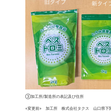
③加工所/製造所の表記及び住所
«変更前» 加工所 株式会社タクス 山口県下関