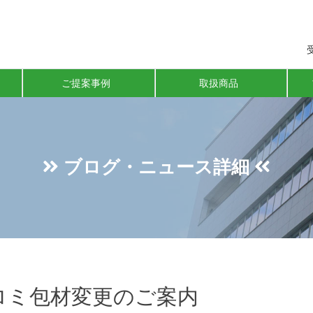
ご提案事例
取扱商品
ブログ・ニュース詳細
ロミ包材変更のご案内