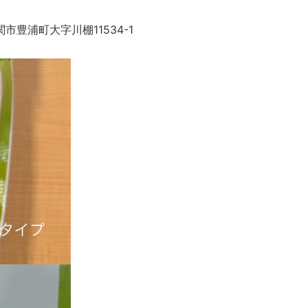
豊浦町大字川棚11534-1