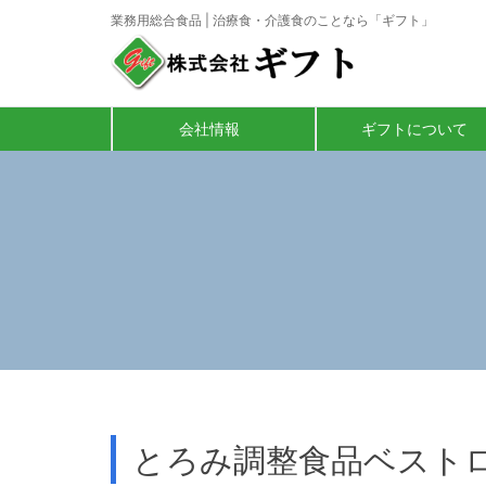
業務用総合食品 | 治療食・介護食のことなら「ギフト」
会社情報
ギフトについて
とろみ調整食品ベスト