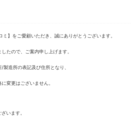
トロミ】をご愛顧いただき、誠にありがとうございます。
ましたので、ご案内申し上げます。
所/製造所の表記及び住所となり、
格に変更はございません。
ございます。