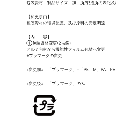
包装資材、製品サイズ、加工所/製造所の表記及
【変更事由】
包装資材の環境配慮、及び原料の安定調達
【内 容】
①包装資材変更(2㎏袋)
アルミ包材から機能性フィルム包材へ変更
※プラマークの変更
«変更前» 「プラマーク」+「PE、M、PA、P
«変更後» 「プラマーク」のみ