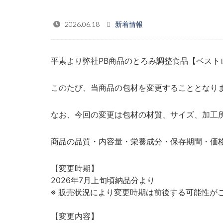
2026.06.18
新着情報
平素より弊社PB商品のとろみ調整食品【ベス
このたび、当商品の包材を変更することとなり
なお、今回の変更は包材の材質、サイズ、加工
商品の品質・内容量・栄養成分・保存期間・価
【変更時期】
2026年7月上旬頃納品分より
※ 販売状況により変更時期は前後する可能性が
【変更内容】