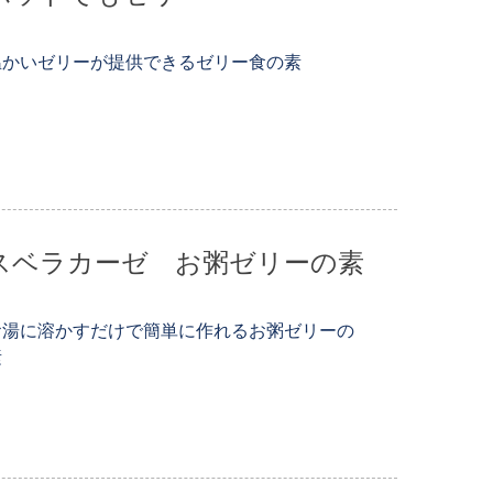
温かいゼリーが提供できるゼリー食の素
スベラカーゼ お粥ゼリーの素
お湯に溶かすだけで簡単に作れるお粥ゼリーの
素