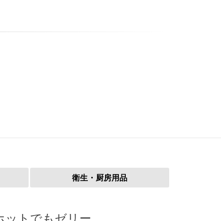
衛生・厨房用品
ホットでもゼリー