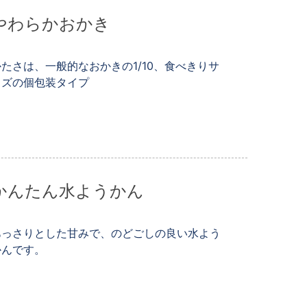
やわらかおかき
かたさは、一般的なおかきの1/10、食べきりサ
イズの個包装タイプ
かんたん水ようかん
あっさりとした甘みで、のどごしの良い水よう
かんです。