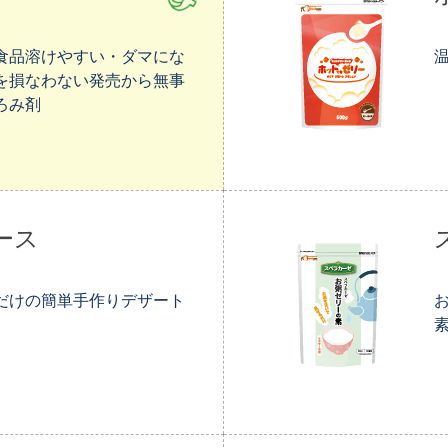
食品溶けやすい・ダマにな
を損なわない発売から無事
ろみ剤
ース
だけの簡単手作りデザート