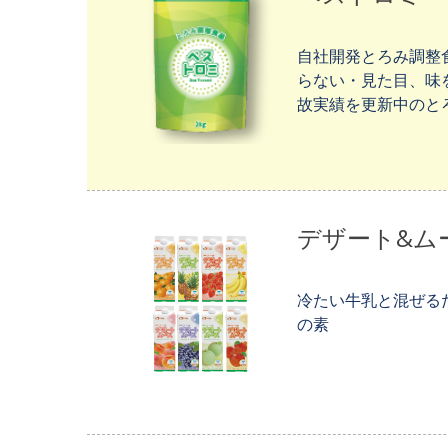
自社開発とろみ調整
らない・見た目、味
故実績を更新中のと
デザート&ム
冷たい牛乳と混ぜる
の素