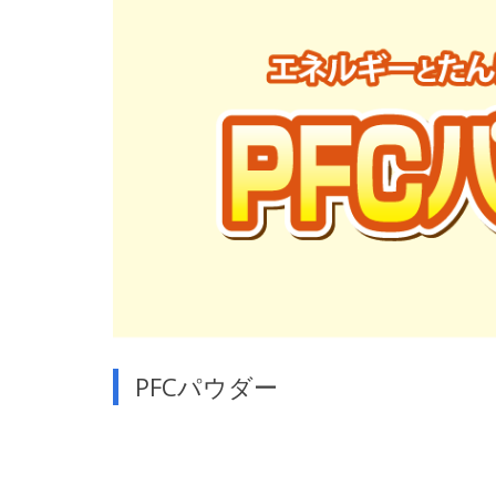
PFCパウダー