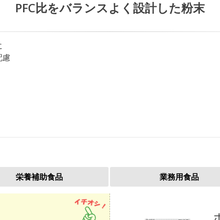
PFC比をバランスよく設計した粉末
に
配慮
栄養補助食品
業務用食品