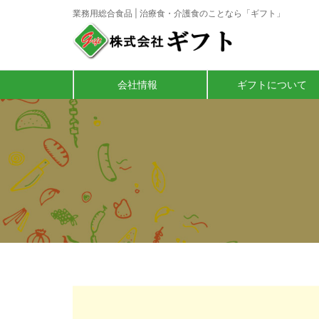
業務用総合食品 | 治療食・介護食のことなら「ギフト」
会社情報
ギフトについて