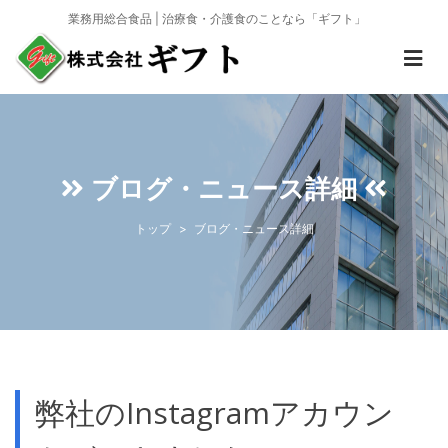
業務用総合食品 | 治療食・介護食のことなら「ギフト」
ブログ・ニュース詳細
トップ
ブログ・ニュース詳細
弊社のInstagramアカウン