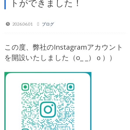
トができました！
2026.06.01
ブログ
この度、弊社のInstagramアカウント
を開設いたしました（o_ _）ｏ））